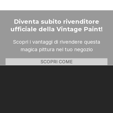
Diventa subito rivenditore
ufficiale della Vintage Paint!
Scopri i vantaggi di rivendere questa
magica pittura nel tuo negozio
SCOPRI COME