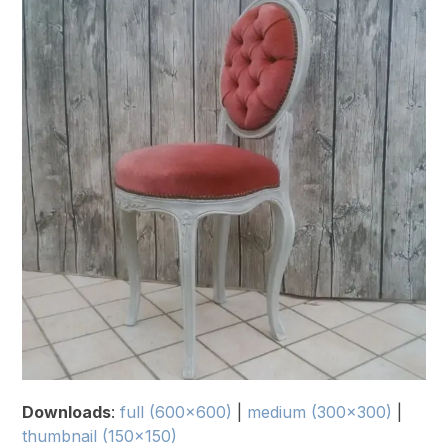
Downloads
:
full (600x600)
|
medium (300x300)
|
thumbnail (150x150)