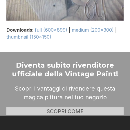
Downloads
:
full (600x899)
|
medium (200x300)
|
thumbnail (150x150)
Diventa subito rivenditore
ufficiale della Vintage Paint!
Scopri i vantaggi di rivendere questa
magica pittura nel tuo negozio
SCOPRI COME