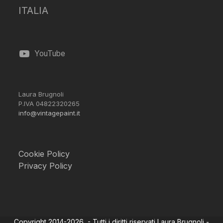
ITALIA
YouTube
Laura Brugnoli
P.IVA 04822320265
info@vintagepaint.it
Cookie Policy
Privacy Policy
Copyright 2014-2026 - Tutti i diritti riservati Laura Brugnoli -