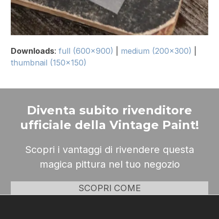
Downloads
:
full (600x900)
|
medium (200x300)
|
thumbnail (150x150)
Diventa subito rivenditore
ufficiale della Vintage Paint!
Scopri i vantaggi di rivendere questa
magica pittura nel tuo negozio
SCOPRI COME