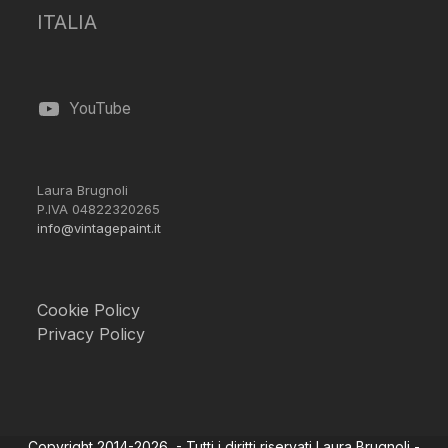
ITALIA
YouTube
Laura Brugnoli
P.IVA 04822320265
info@vintagepaint.it
Cookie Policy
Privacy Policy
Copyright 2014-2026 - Tutti i diritti riservati Laura Brugnoli -