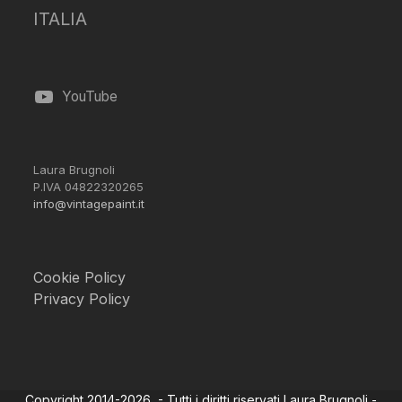
ITALIA
YouTube
Laura Brugnoli
P.IVA 04822320265
info@vintagepaint.it
Cookie Policy
Privacy Policy
Copyright 2014-2026 - Tutti i diritti riservati Laura Brugnoli -