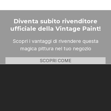
Diventa subito rivenditore
ufficiale della Vintage Paint!
Scopri i vantaggi di rivendere questa
magica pittura nel tuo negozio
SCOPRI COME