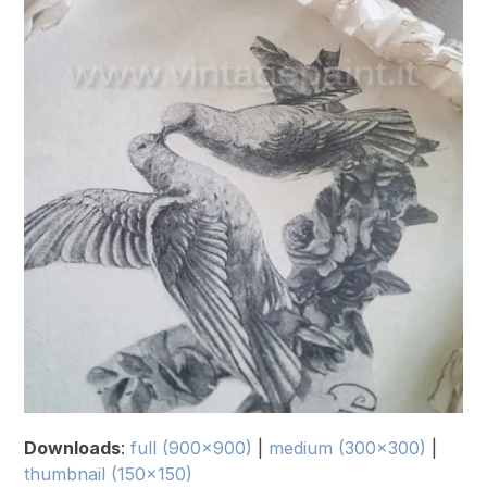
Downloads
:
full (900x900)
|
medium (300x300)
|
thumbnail (150x150)