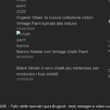
Organic Vibes: la nuova collezione colori
Vintage Paint ispirata alla natura
22/06/2026
L
P
i
Bianco Natale con Vintage chalk Paint
18/12/2025
Black Velvet: il nero chalk più misterioso per
ricolorare i tuoi mobili!
27/11/2025
6 - Tutti i diritti riservati Laura Brugnoli - testi, immagini e video s