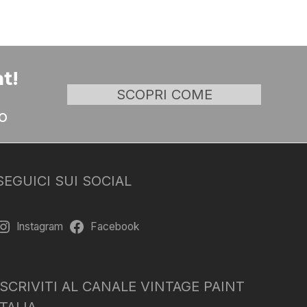
t!
SCOPRI COME
o
SEGUICI SUI SOCIAL
Instagram
Facebook
ISCRIVITI AL CANALE VINTAGE PAINT