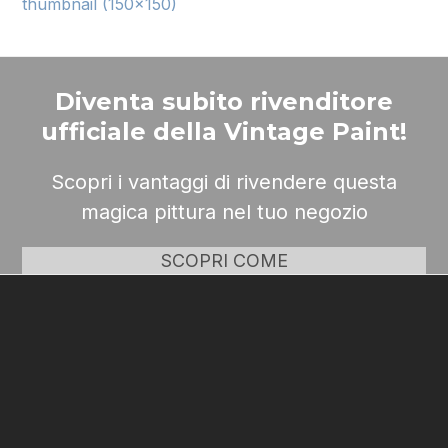
thumbnail (150x150)
Diventa subito rivenditore
ufficiale della Vintage Paint!
Scopri i vantaggi di rivendere questa
magica pittura nel tuo negozio
SCOPRI COME