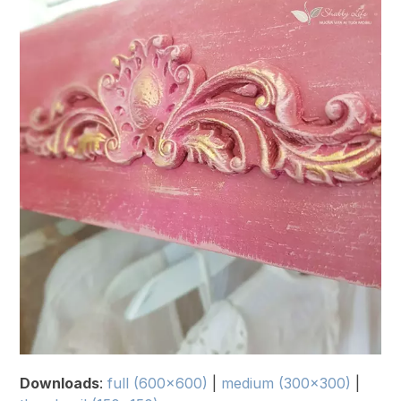
Downloads
:
full (600x600)
|
medium (300x300)
|