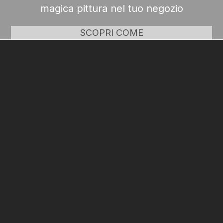
magica pittura nel tuo negozio
SCOPRI COME