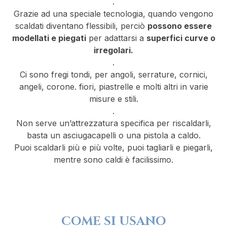
.
Grazie ad una speciale tecnologia, quando vengono
scaldati diventano flessibili, perciò
possono essere
modellati e piegati
per adattarsi a
superfici curve o
irregolari.
.
Ci sono fregi tondi, per angoli, serrature, cornici,
angeli, corone. fiori, piastrelle e molti altri in varie
misure e stili.
.
Non serve un’attrezzatura specifica per riscaldarli,
basta un asciugacapelli o una pistola a caldo.
Puoi scaldarli più e più volte, puoi tagliarli e piegarli,
mentre sono caldi è facilissimo.
COME SI USANO