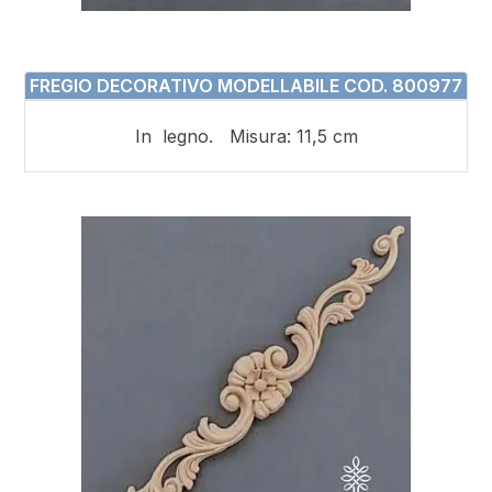
FREGIO DECORATIVO MODELLABILE COD. 800977
In legno. Misura: 11,5 cm