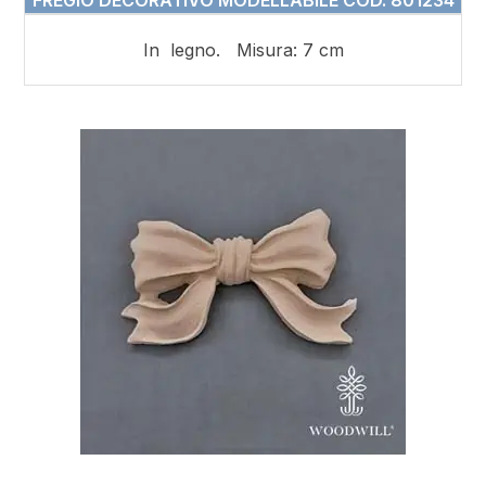
FREGIO DECORATIVO MODELLABILE COD. 801234
In legno. Misura: 7 cm