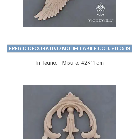
FREGIO DECORATIVO MODELLABILE COD. 800519
In legno. Misura: 42×11 cm