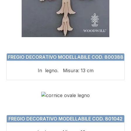
FREGIO DECORATIVO MODELLABILE COD. 800388
In legno. Misura: 13 cm
FREGIO DECORATIVO MODELLABILE COD. 801042