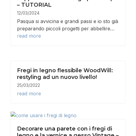
– TUTORIAL
12/03/2024
Pasqua si avvicina e grandi passi e io sto già
preparando piccoli progetti per abbellire…
read more
Fregi in legno flessibile WoodWill:
restyling ad un nuovo livello!
25/03/2022
read more
Decorare una parete con i fregi di
legno e la vernice a gesso Vintage –