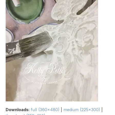
Downloads
:
full (360x480)
|
medium (225x300)
|