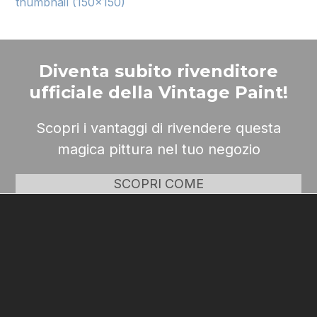
thumbnail (150x150)
Diventa subito rivenditore
ufficiale della Vintage Paint!
Scopri i vantaggi di rivendere questa
magica pittura nel tuo negozio
SCOPRI COME