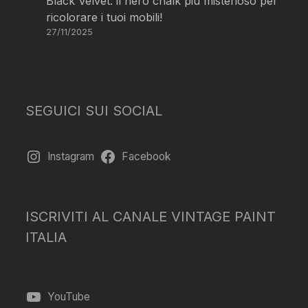
Black Velvet: il nero chalk più misterioso per
ricolorare i tuoi mobili!
27/11/2025
SEGUICI SUI SOCIAL
Instagram
Facebook
ISCRIVITI AL CANALE VINTAGE PAINT
ITALIA
YouTube