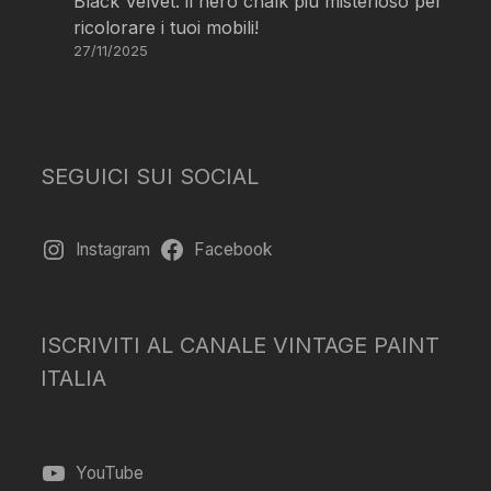
Black Velvet: il nero chalk più misterioso per
ricolorare i tuoi mobili!
27/11/2025
SEGUICI SUI SOCIAL
Instagram
Facebook
ISCRIVITI AL CANALE VINTAGE PAINT
ITALIA
YouTube