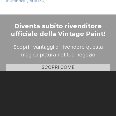
thumbnail (150x150)
Diventa subito rivenditore
ufficiale della Vintage Paint!
Scopri i vantaggi di rivendere questa
magica pittura nel tuo negozio
SCOPRI COME