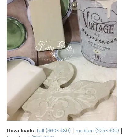
Downloads
:
full (360x480)
|
medium (225x300)
|