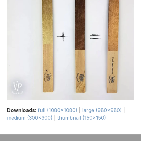
Downloads
:
full (1080x1080)
|
large (980x980)
|
medium (300x300)
|
thumbnail (150x150)