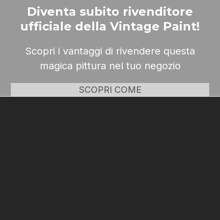
Diventa subito rivenditore
ufficiale della Vintage Paint!
Scopri i vantaggi di rivendere questa
magica pittura nel tuo negozio
SCOPRI COME