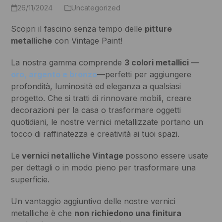
26/11/2024
Uncategorized
Scopri il fascino senza tempo delle
pitture
metalliche
con Vintage Paint!
La nostra gamma comprende
3 colori metallici
—
oro, argento e bronzo
—perfetti per aggiungere
profondità, luminosità ed eleganza a qualsiasi
progetto. Che si tratti di rinnovare mobili, creare
decorazioni per la casa o trasformare oggetti
quotidiani, le nostre vernici metallizzate portano un
tocco di raffinatezza e creatività ai tuoi spazi.
Le
vernici netalliche Vintage
possono essere usate
per dettagli o in modo pieno per trasformare una
superficie.
Un vantaggio aggiuntivo delle nostre vernici
metalliche è che
non richiedono una finitura