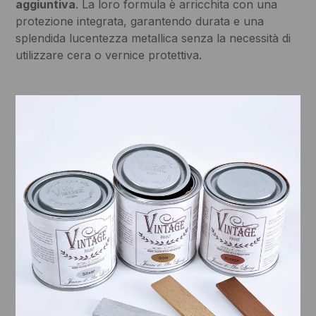
aggiuntiva
. La loro formula è arricchita con una
protezione integrata, garantendo durata e una
splendida lucentezza metallica senza la necessità di
utilizzare cera o vernice protettiva.