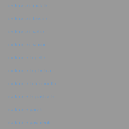
ricolorare il metallo
ricolorare il tessuto
ricolorare il vetro
ricolorare il vimini
ricolorare la pelle
ricolorare la plastica
ricolorare la terracotta
ricolorare le piastrelle
ricolorare pareti
ricolorare pavimenti