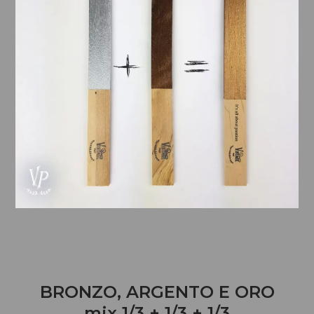
BRONZO, ARGENTO E ORO
mix 1/3 + 1/3 + 1/3