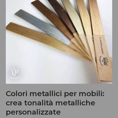
Colori metallici per mobili:
crea tonalità metalliche
personalizzate