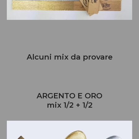
Alcuni mix da provare
ARGENTO E ORO
mix 1/2 + 1/2