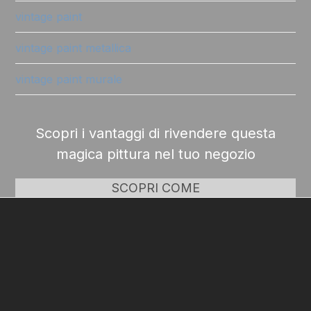
vintage paint
vintage paint metallica
vintage paint murale
Scopri i vantaggi di rivendere questa
magica pittura nel tuo negozio
SCOPRI COME