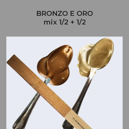
BRONZO E ORO
mix 1/2 + 1/2