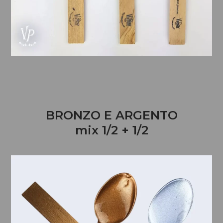
BRONZO E ARGENTO
mix 1/2 + 1/2