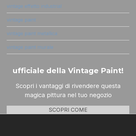
vintage effetto industrial
vintage paint
vintage paint metallica
vintage paint murale
ufficiale della Vintage Paint!
Scopri i vantaggi di rivendere questa
magica pittura nel tuo negozio
SCOPRI COME