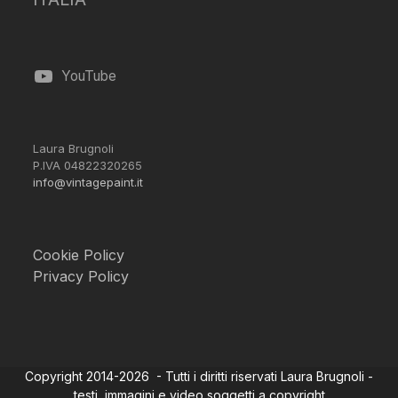
YouTube
Laura Brugnoli
P.IVA 04822320265
info@vintagepaint.it
Cookie Policy
Privacy Policy
Copyright 2014-2026 - Tutti i diritti riservati Laura Brugnoli -
testi, immagini e video soggetti a copyright