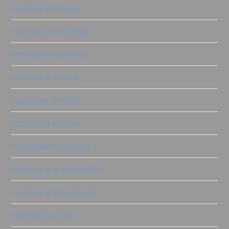
ricolorare il legno
ricolorare il metallo
ricolorare il tessuto
ricolorare il vetro
ricolorare il vimini
ricolorare la pelle
ricolorare la plastica
ricolorare la terracotta
ricolorare le piastrelle
ricolorare pareti