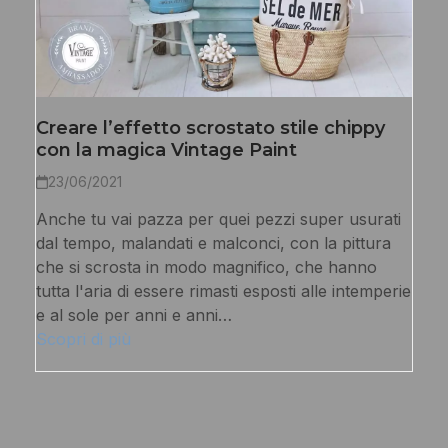
Creare l’effetto scrostato stile chippy
con la magica Vintage Paint
23/06/2021
Anche tu vai pazza per quei pezzi super usurati
dal tempo, malandati e malconci, con la pittura
che si scrosta in modo magnifico, che hanno
tutta l'aria di essere rimasti esposti alle intemperie
e al sole per anni e anni…
Scopri di più