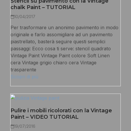
Stencil su pavimento con la Vintage
chalk Paint – TUTORIAL
10/04/2017
Per trasformare un anonimo pavimento in modo
originale e farlo assomigliare ad un pavimento
piastrellato, basterà seguire questi semplici
passaggi: Ecco cosa ti serve: stencil quadrato
Vintage Paint Vintage Paint colore Soft Linen
cera Vintage grigio chiaro cera Vintage
trasparente
Scopri di più
Pulire i mobili ricolorati con la Vintage
Paint – VIDEO TUTORIAL
19/07/2016