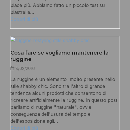
piace più. Abbiamo fatto un piccolo test su
piastrelle…
Scopri di più
Cosa fare se vogliamo mantenere la
ruggine
18/02/2016
La ruggine è un elemento molto presente nello
stile shabby chic. Sono tra l'altro di grande
tendenza alcuni prodotti che consentono di
ricreare artificialmente la ruggine. In questo post
parliamo di ruggine "naturale", ovvia
conseguenza dell'usura del tempo e
dell'esposizione agli…
Scopri di più