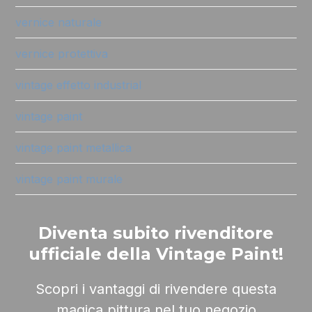
vernice naturale
vernice protettiva
vintage effetto industrial
vintage paint
vintage paint metallica
vintage paint murale
Diventa subito rivenditore
ufficiale della Vintage Paint!
Scopri i vantaggi di rivendere questa
magica pittura nel tuo negozio