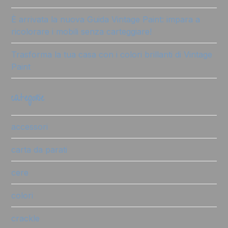
È arrivata la nuova Guida Vintage Paint: impara a
ricolorare i mobili senza carteggiare!
Trasforma la tua casa con i colori brillanti di Vintage
Paint
categorie
accessori
carta da parati
cere
colori
crackle