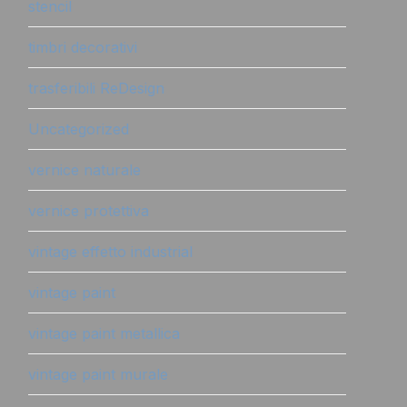
stencil
timbri decorativi
trasferibili ReDesign
Uncategorized
vernice naturale
vernice protettiva
vintage effetto industrial
vintage paint
vintage paint metallica
vintage paint murale