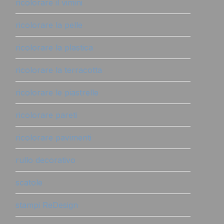
ricolorare il vimini
ricolorare la pelle
ricolorare la plastica
ricolorare la terracotta
ricolorare le piastrelle
ricolorare pareti
ricolorare pavimenti
rullo decorativo
scatole
stampi ReDesign