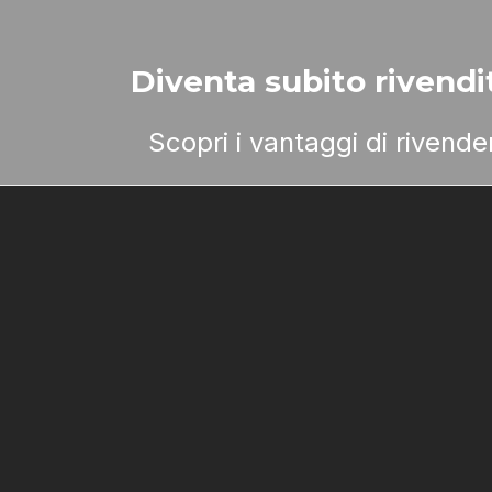
Diventa subito rivendit
Scopri i vantaggi di rivend