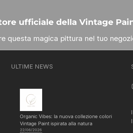
ore ufficiale della Vintage Pain
ere questa magica pittura nel tuo negozi
ULTIME NEWS
Organic Vibes: la nuova collezione colori
Vintage Paint ispirata alla natura
22/06/2026