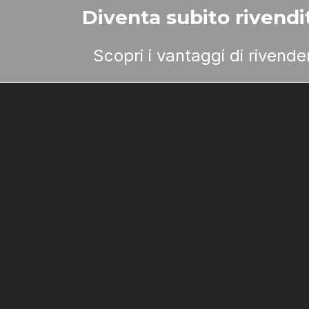
Diventa subito rivendit
Scopri i vantaggi di rivend