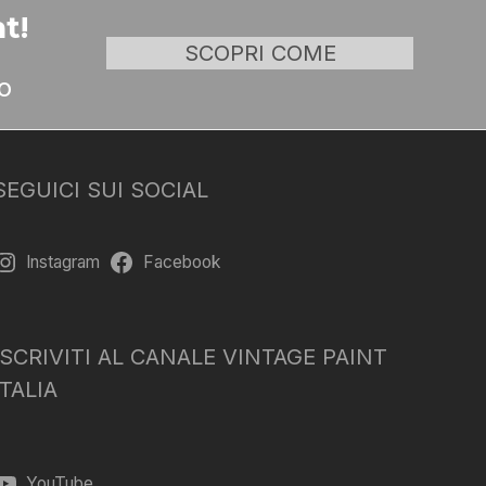
t!
SCOPRI COME
o
SEGUICI SUI SOCIAL
Instagram
Facebook
ISCRIVITI AL CANALE VINTAGE PAINT
ITALIA
YouTube