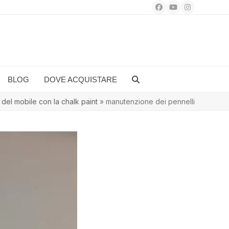
Facebook
YouTube
Instagram
BLOG
DOVE ACQUISTARE
g del mobile con la chalk paint
»
manutenzione dei pennelli