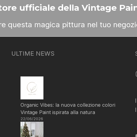
ore ufficiale della Vintage Pain
ere questa magica pittura nel tuo negozi
ULTIME NEWS
Organic Vibes: la nuova collezione colori
Vintage Paint ispirata alla natura
22/06/2026