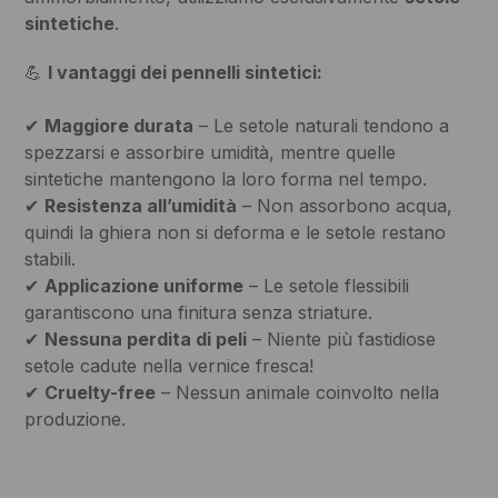
sintetiche
.
💪
I vantaggi dei pennelli sintetici:
✔
Maggiore durata
– Le setole naturali tendono a
spezzarsi e assorbire umidità, mentre quelle
sintetiche mantengono la loro forma nel tempo.
✔
Resistenza all’umidità
– Non assorbono acqua,
quindi la ghiera non si deforma e le setole restano
stabili.
✔
Applicazione uniforme
– Le setole flessibili
garantiscono una finitura senza striature.
✔
Nessuna perdita di peli
– Niente più fastidiose
setole cadute nella vernice fresca!
✔
Cruelty-free
– Nessun animale coinvolto nella
produzione.