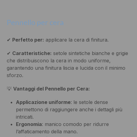
Pennello per cera
✔
Perfetto per:
applicare la cera di finitura.
✔
Caratteristiche:
setole sintetiche bianche e grigie
che distribuiscono la cera in modo uniforme,
garantendo una finitura liscia e lucida con il minimo
sforzo.
💡
Vantaggi del Pennello per Cera:
Applicazione uniforme
: le setole dense
permettono di raggiungere anche i dettagli più
intricati.
Ergonomia
: manico comodo per ridurre
l’affaticamento della mano.