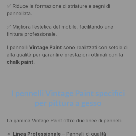
✅ Riduce la formazione di striature e segni di
pennellata.
✅ Migliora l’estetica del mobile, facilitando una
finitura professionale.
I pennelli
Vintage Paint
sono realizzati con setole di
alta qualità per garantire prestazioni ottimali con la
chalk paint.
I pennelli Vintage Paint specifici
per pittura a gesso
La gamma Vintage Paint offre due linee di pennelli:
🔹
Linea Professionale
– Pennelli di qualità