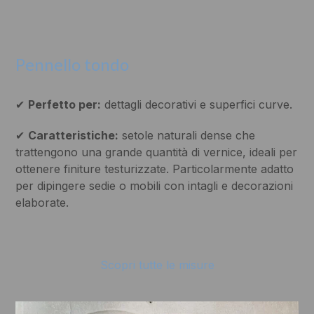
Pennello tondo
✔
Perfetto per:
dettagli decorativi e superfici curve.
✔
Caratteristiche:
setole naturali dense che
trattengono una grande quantità di vernice, ideali per
ottenere finiture testurizzate. Particolarmente adatto
per dipingere sedie o mobili con intagli e decorazioni
elaborate.
Scopri tutte le misure