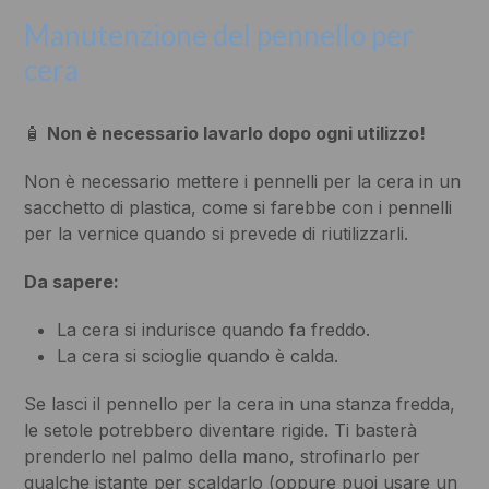
Manutenzione del pennello per
cera
🧴
Non è necessario lavarlo dopo ogni utilizzo!
Non è necessario mettere i pennelli per la cera in un
sacchetto di plastica, come si farebbe con i pennelli
per la vernice quando si prevede di riutilizzarli.
Da sapere:
La cera si indurisce quando fa freddo.
La cera si scioglie quando è calda.
Se lasci il pennello per la cera in una stanza fredda,
le setole potrebbero diventare rigide. Ti basterà
prenderlo nel palmo della mano, strofinarlo per
qualche istante per scaldarlo (oppure puoi usare un