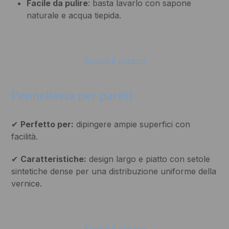
Facile da pulire
: basta lavarlo con sapone
naturale e acqua tiepida.
Scopri il prezzo
Pennellessa per pareti
✔
Perfetto per:
dipingere ampie superfici con
facilità.
✔
Caratteristiche:
design largo e piatto con setole
sintetiche dense per una distribuzione uniforme della
vernice.