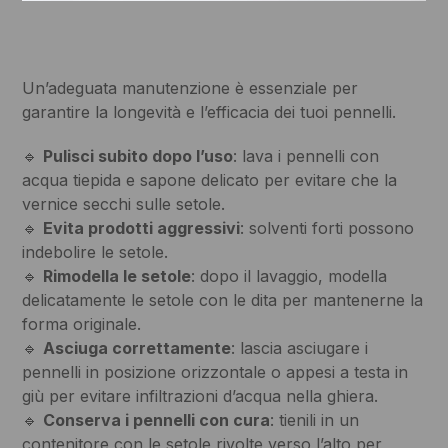
Un’adeguata manutenzione è essenziale per
garantire la longevità e l’efficacia dei tuoi pennelli.
🔹
Pulisci subito dopo l’uso
: lava i pennelli con
acqua tiepida e sapone delicato per evitare che la
vernice secchi sulle setole.
🔹
Evita prodotti aggressivi
: solventi forti possono
indebolire le setole.
🔹
Rimodella le setole
: dopo il lavaggio, modella
delicatamente le setole con le dita per mantenerne la
forma originale.
🔹
Asciuga correttamente
: lascia asciugare i
pennelli in posizione orizzontale o appesi a testa in
giù per evitare infiltrazioni d’acqua nella ghiera.
🔹
Conserva i pennelli con cura
: tienili in un
contenitore con le setole rivolte verso l’alto per