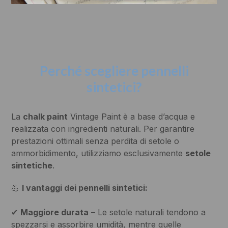
Perché scegliere pennelli
sintetici?
La
chalk paint
Vintage Paint è a base d’acqua e
realizzata con ingredienti naturali. Per garantire
prestazioni ottimali senza perdita di setole o
ammorbidimento, utilizziamo esclusivamente
setole
sintetiche
.
💪
I vantaggi dei pennelli sintetici:
✔
Maggiore durata
– Le setole naturali tendono a
spezzarsi e assorbire umidità, mentre quelle