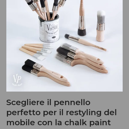
Scegliere il pennello
perfetto per il restyling del
mobile con la chalk paint