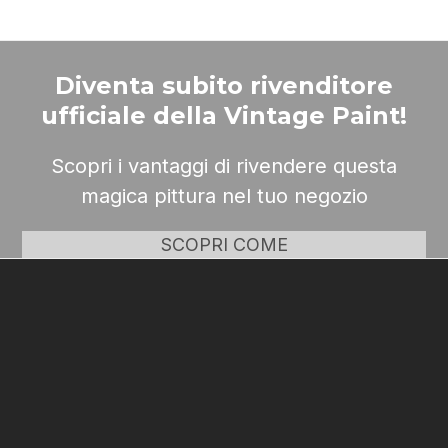
Diventa subito rivenditore
ufficiale della Vintage Paint!
Scopri i vantaggi di rivendere questa
magica pittura nel tuo negozio
SCOPRI COME