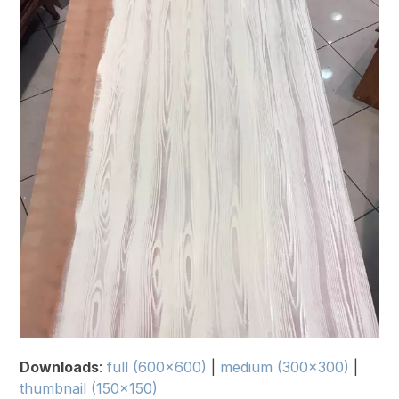
Downloads
:
full (600x600)
|
medium (300x300)
|
thumbnail (150x150)