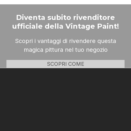
Diventa subito rivenditore
ufficiale della Vintage Paint!
Scopri i vantaggi di rivendere questa
magica pittura nel tuo negozio
SCOPRI COME