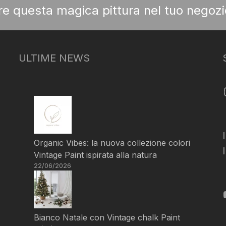
ere questa magica pittura nel tuo negozi
ULTIME NEWS
Organic Vibes: la nuova collezione colori
Vintage Paint ispirata alla natura
22/06/2026
Bianco Natale con Vintage chalk Paint