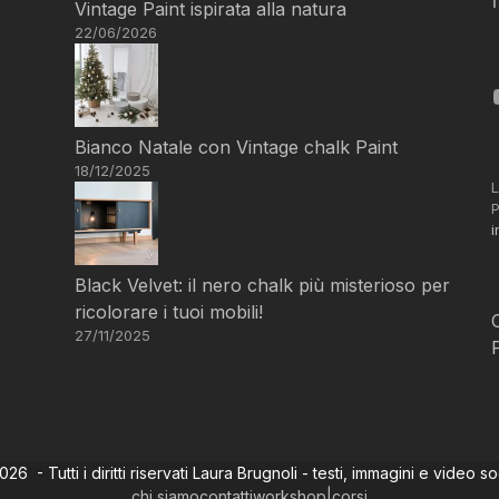
Vintage Paint ispirata alla natura
22/06/2026
Bianco Natale con Vintage chalk Paint
18/12/2025
L
P
i
Black Velvet: il nero chalk più misterioso per
ricolorare i tuoi mobili!
27/11/2025
6 - Tutti i diritti riservati Laura Brugnoli - testi, immagini e video s
chi siamo
contatti
workshop|corsi