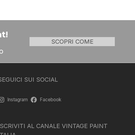
t!
SCOPRI COME
o
SEGUICI SUI SOCIAL
Instagram
Facebook
ISCRIVITI AL CANALE VINTAGE PAINT