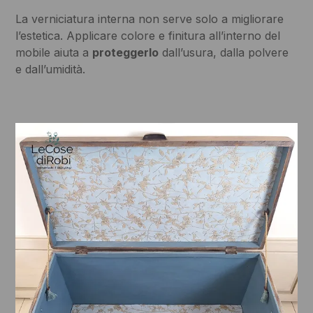
La verniciatura interna non serve solo a migliorare
l’estetica. Applicare colore e finitura all’interno del
mobile aiuta a
proteggerlo
dall’usura, dalla polvere
e dall’umidità.