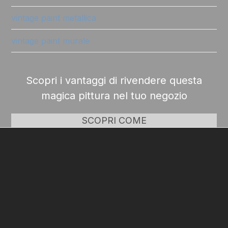
vintage paint metallica
vintage paint murale
Scopri i vantaggi di rivendere questa
magica pittura nel tuo negozio
SCOPRI COME