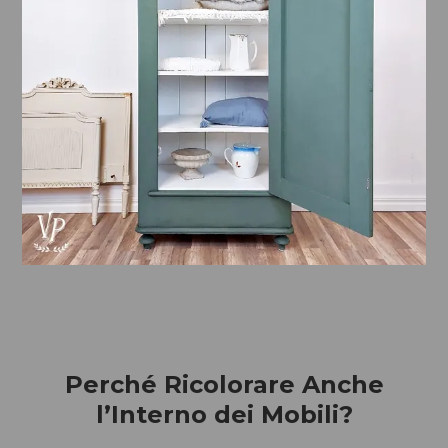
Perché Ricolorare Anche
l’Interno dei Mobili?