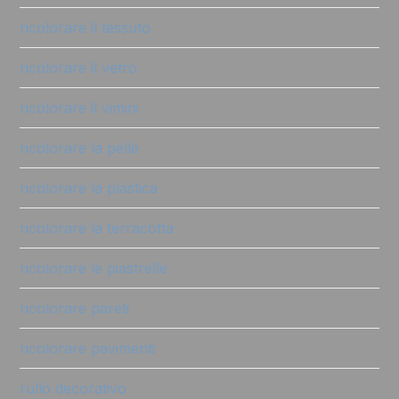
ricolorare il tessuto
ricolorare il vetro
ricolorare il vimini
ricolorare la pelle
ricolorare la plastica
ricolorare la terracotta
ricolorare le piastrelle
ricolorare pareti
ricolorare pavimenti
rullo decorativo