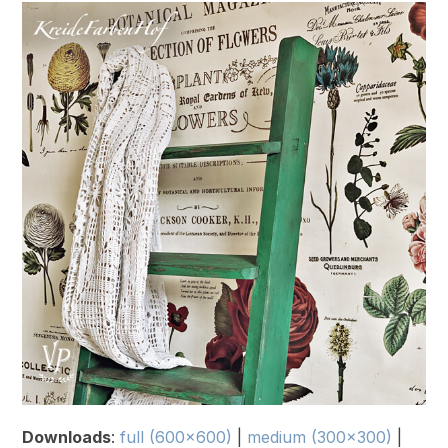
Downloads
:
full (600x600)
|
medium (300x300)
|