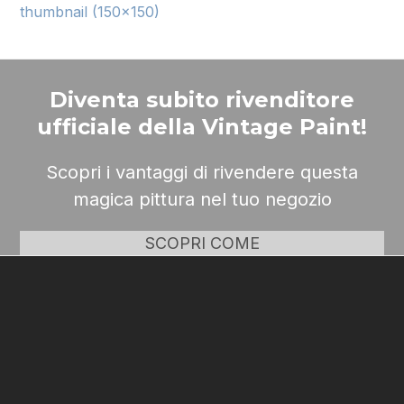
thumbnail (150x150)
Diventa subito rivenditore
ufficiale della Vintage Paint!
Scopri i vantaggi di rivendere questa
magica pittura nel tuo negozio
SCOPRI COME