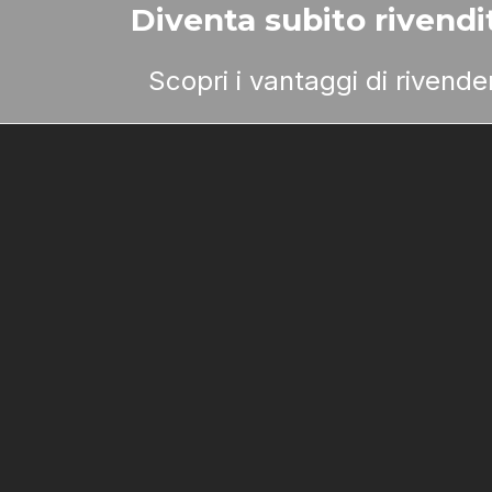
Diventa subito rivendit
Scopri i vantaggi di rivend