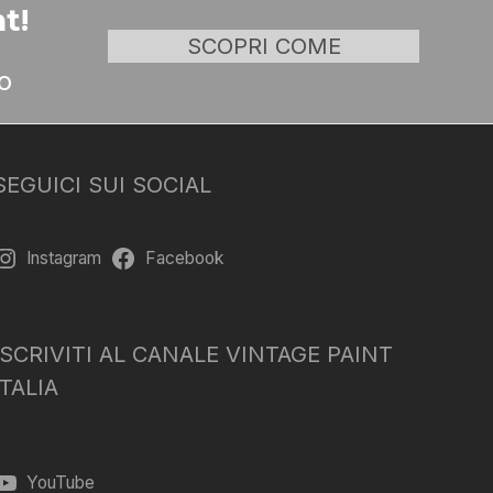
t!
SCOPRI COME
o
SEGUICI SUI SOCIAL
Instagram
Facebook
ISCRIVITI AL CANALE VINTAGE PAINT
ITALIA
YouTube