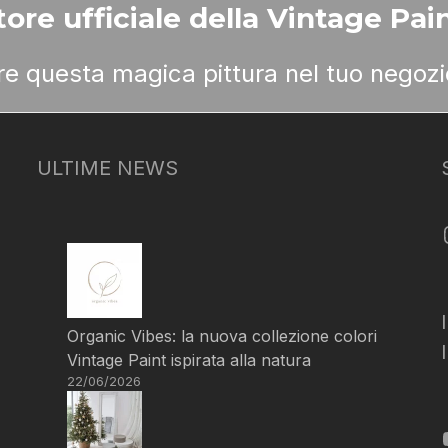
ore ufficiale della Vintage Pain
ere questa magica pittura nel tuo negozi
ULTIME NEWS
Organic Vibes: la nuova collezione colori
Vintage Paint ispirata alla natura
22/06/2026