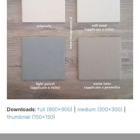
Downloads
:
full (900x900)
|
medium (300x300)
|
thumbnail (150x150)