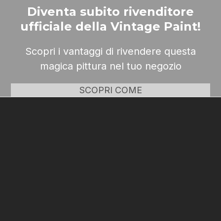
Diventa subito rivenditore
ufficiale della Vintage Paint!
Scopri i vantaggi di rivendere questa
magica pittura nel tuo negozio
SCOPRI COME