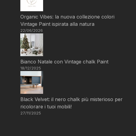
Organic Vibes: la nuova collezione colori
Vintage Paint ispirata alla natura
22/06/2026
Bianco Natale con Vintage chalk Paint
18/12/2025
Black Velvet: il nero chalk più misterioso per
ricolorare i tuoi mobili!
27/11/2025