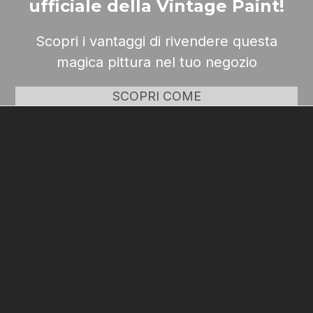
ufficiale della Vintage Paint!
Scopri i vantaggi di rivendere questa
magica pittura nel tuo negozio
SCOPRI COME