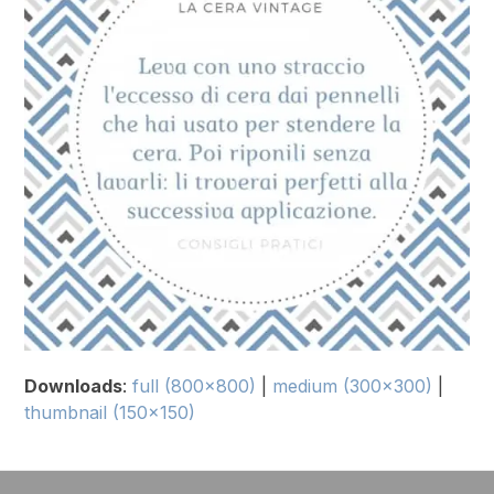
Downloads
:
full (800x800)
|
medium (300x300)
|
thumbnail (150x150)