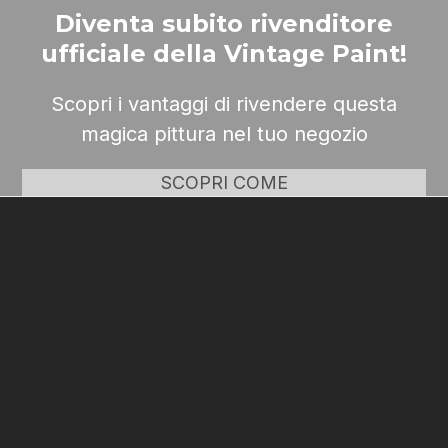
Diventa subito rivenditore
ufficiale della Vintage Paint!
Scopri i vantaggi di rivendere questa
magica pittura nel tuo negozio
SCOPRI COME