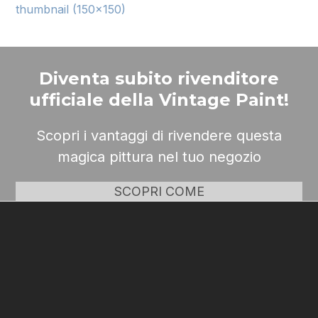
thumbnail (150x150)
Diventa subito rivenditore
ufficiale della Vintage Paint!
Scopri i vantaggi di rivendere questa
magica pittura nel tuo negozio
SCOPRI COME