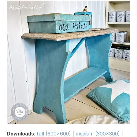
Downloads
:
full (600x600)
|
medium (300x300)
|