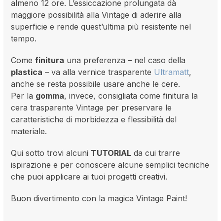
almeno 12 ore. L’essiccazione prolungata dà
maggiore possibilità alla Vintage di aderire alla
superficie e rende quest’ultima più resistente nel
tempo.
Come
finitura
una preferenza – nel caso della
plastica
– va alla vernice trasparente
Ultramatt
,
anche se resta possibile usare anche le cere.
Per la
gomma
, invece, consigliata come finitura la
cera trasparente Vintage per preservare le
caratteristiche di morbidezza e flessibilità del
materiale.
Qui sotto trovi alcuni
TUTORIAL
da cui trarre
ispirazione e per conoscere alcune semplici tecniche
che puoi applicare ai tuoi progetti creativi.
Buon divertimento con la magica Vintage Paint!