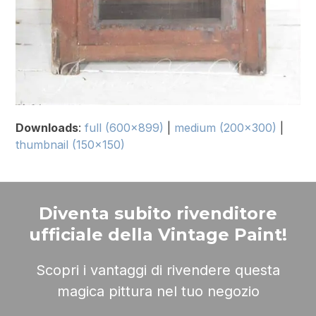
Downloads
:
full (600x899)
|
medium (200x300)
|
thumbnail (150x150)
Diventa subito rivenditore
ufficiale della Vintage Paint!
Scopri i vantaggi di rivendere questa
magica pittura nel tuo negozio