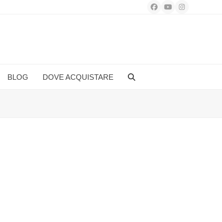
Facebook
YouTube
Instagram
BLOG
DOVE ACQUISTARE