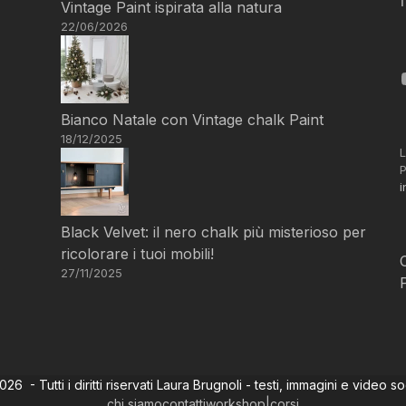
Vintage Paint ispirata alla natura
22/06/2026
Bianco Natale con Vintage chalk Paint
18/12/2025
L
P
i
Black Velvet: il nero chalk più misterioso per
ricolorare i tuoi mobili!
27/11/2025
6 - Tutti i diritti riservati Laura Brugnoli - testi, immagini e video s
chi siamo
contatti
workshop|corsi