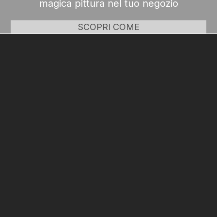
magica pittura nel tuo negozio
SCOPRI COME