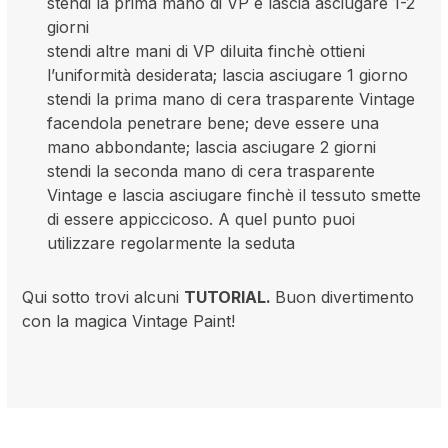
stendi la prima mano di VP e lascia asciugare 1-2
giorni
stendi altre mani di VP diluita finchè ottieni
l’uniformità desiderata; lascia asciugare 1 giorno
stendi la prima mano di cera trasparente Vintage
facendola penetrare bene; deve essere una
mano abbondante; lascia asciugare 2 giorni
stendi la seconda mano di cera trasparente
Vintage e lascia asciugare finchè il tessuto smette
di essere appiccicoso. A quel punto puoi
utilizzare regolarmente la seduta
Qui sotto trovi alcuni
TUTORIAL.
Buon divertimento
con la magica Vintage Paint!