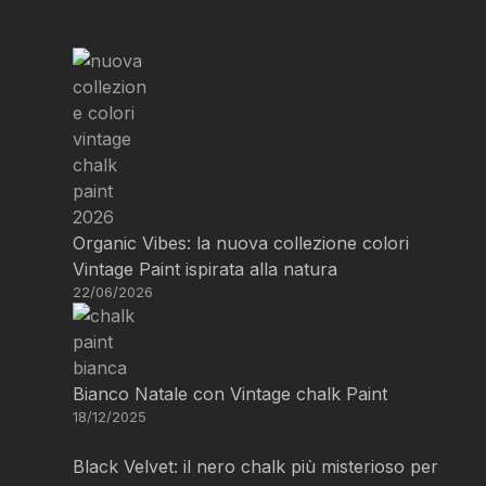
Organic Vibes: la nuova collezione colori
Vintage Paint ispirata alla natura
22/06/2026
Bianco Natale con Vintage chalk Paint
18/12/2025
Black Velvet: il nero chalk più misterioso per