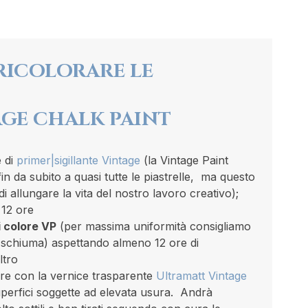
 RICOLORARE LE
AGE CHALK PAINT
e di
primer|sigillante Vintage
(la Vintage Paint
in da subito a quasi tutte le piastrelle, ma questo
 allungare la vita del nostro lavoro creativo);
 12 ore
di colore VP
(per massima uniformità consigliamo
 di schiuma) aspettando almeno 12 ore di
ltro
re con la vernice trasparente
Ultramatt Vintage
uperfici soggette ad elevata usura. Andrà