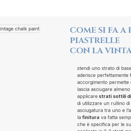
COME SI FA A
PIASTRELLE
CON LA VINT
stendi uno strato di bas
aderisce perfettamente f
accorgimento permette di
lascia asciugare almeno
applicare
strati sottili 
di utilizzare un rullino
asciugatura tra uno e l’a
la
finitura
va fatta semp
che è specifica per le s