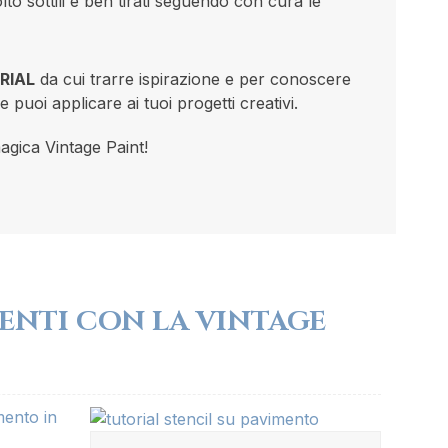
olto sottili e ben tirati seguendo con cura le
RIAL
da cui trarre ispirazione e per conoscere
 puoi applicare ai tuoi progetti creativi.
agica Vintage Paint!
MENTI CON LA VINTAGE