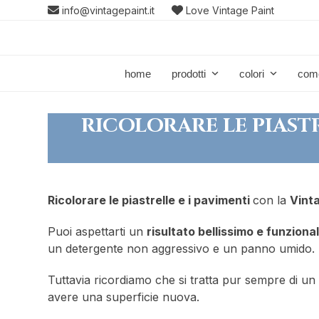
Skip
info@vintagepaint.it
Love Vintage Paint
to
content
home
prodotti
colori
com
RICOLORARE LE PIAST
Ricolorare le piastrelle e i pavimenti
con la
Vinta
Puoi aspettarti un
risultato bellissimo e funziona
un detergente non aggressivo e un panno umido.
Tuttavia ricordiamo che si tratta pur sempre di un 
avere una superficie nuova.