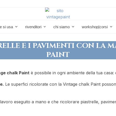
e si usa
rivenditori
chi siamo
workshop|corsi
RELLE E I PAVIMENTI CON LA 
PAINT
ge chalk Paint
è possibile in ogni ambiente della tua casa
le.
Le superfici ricolorate con la Vintage chalk Paint posson
lavoro eseguito a mano e che ricolorare piastrelle, paviment