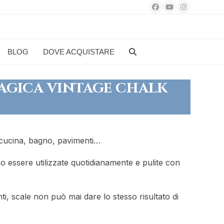
Facebook
YouTube
Instagram
BLOG
DOVE ACQUISTARE
MAGICA VINTAGE CHALK
: cucina, bagno, pavimenti…
o essere utilizzate quotidianamente e pulite con
i, scale non può mai dare lo stesso risultato di