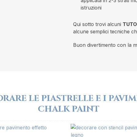
applicata in 2-3 strati m
istruzioni
Qui sotto trovi alcuni
TUTO
alcune semplici tecniche che
Buon divertimento con la m
RARE LE PIASTRELLE E I PAVI
CHALK PAINT