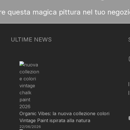
ere questa magica pittura nel tuo negozi
ULTIME NEWS
Organic Vibes: la nuova collezione colori
Vintage Paint ispirata alla natura
22/06/2026