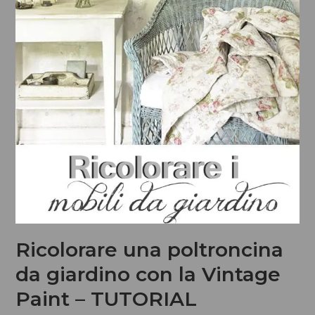
Ricolorare una poltroncina
da giardino con la Vintage
Paint – TUTORIAL