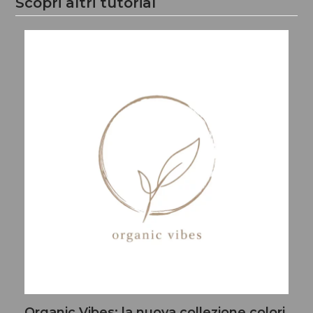
Scopri altri tutorial
Organic Vibes: la nuova collezione colori