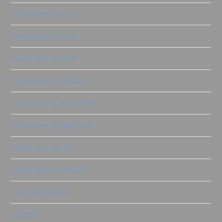
ricolorare il vetro
ricolorare il vimini
ricolorare la pelle
ricolorare la plastica
ricolorare la terracotta
ricolorare le piastrelle
ricolorare pareti
ricolorare pavimenti
rullo decorativo
scatole