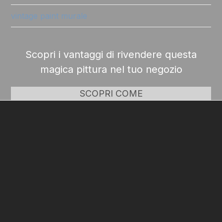
vintage paint murale
Scopri i vantaggi di rivendere questa
magica pittura nel tuo negozio
SCOPRI COME