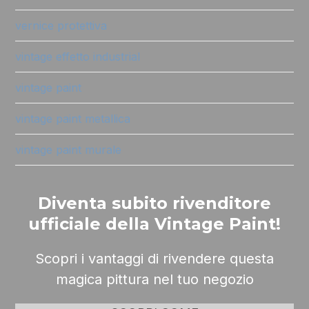
vernice protettiva
vintage effetto industrial
vintage paint
vintage paint metallica
vintage paint murale
Diventa subito rivenditore
ufficiale della Vintage Paint!
Scopri i vantaggi di rivendere questa
magica pittura nel tuo negozio