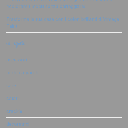
ricolorare i mobili senza carteggiare!
Trasforma la tua casa con i colori brillanti di Vintage
Paint
categorie
accessori
carta da parati
cere
colori
crackle
decoratrici