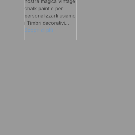
nostra magica Vintage
chalk paint e per
personalizzarli usiamo
i Timbri decorativi…
Scopri di più