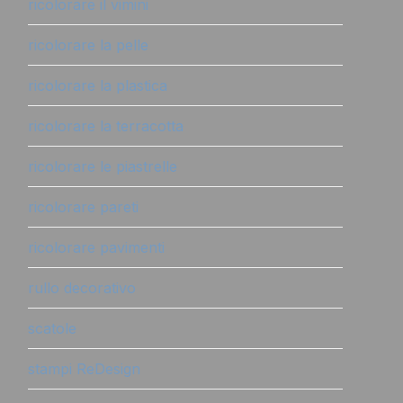
ricolorare il vimini
ricolorare la pelle
ricolorare la plastica
ricolorare la terracotta
ricolorare le piastrelle
ricolorare pareti
ricolorare pavimenti
rullo decorativo
scatole
stampi ReDesign