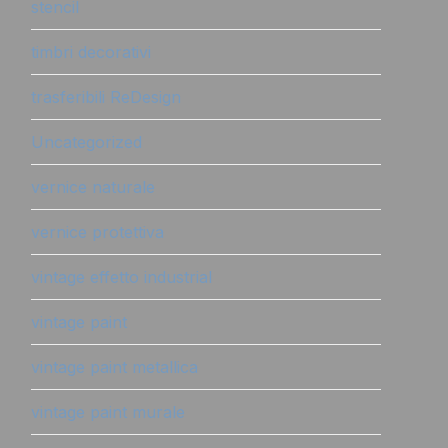
stencil
timbri decorativi
trasferibili ReDesign
Uncategorized
vernice naturale
vernice protettiva
vintage effetto industrial
vintage paint
vintage paint metallica
vintage paint murale