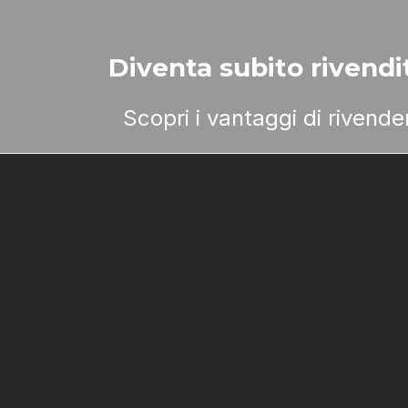
Diventa subito rivendit
Scopri i vantaggi di rivend