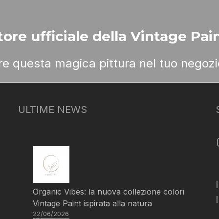
ore ufficiale della Vintage Pain
ere questa magica pittura nel tuo negozi
ULTIME NEWS
Organic Vibes: la nuova collezione colori
Vintage Paint ispirata alla natura
22/06/2026