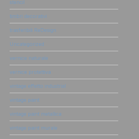
stencil
timbri decorativi
trasferibili ReDesign
Uncategorized
vernice naturale
vernice protettiva
vintage effetto industrial
vintage paint
vintage paint metallica
vintage paint murale