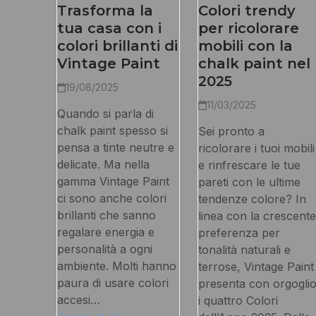
Trasforma la
Colori trendy
tua casa con i
per ricolorare
colori brillanti di
mobili con la
Vintage Paint
chalk paint nel
2025
19/08/2025
11/03/2025
Quando si parla di
chalk paint spesso si
Sei pronto a
pensa a tinte neutre e
ricolorare i tuoi mobili
delicate. Ma nella
e rinfrescare le tue
gamma Vintage Paint
pareti con le ultime
ci sono anche colori
tendenze colore? In
brillanti che sanno
linea con la crescente
regalare energia e
preferenza per
personalità a ogni
tonalità naturali e
ambiente. Molti hanno
terrose, Vintage Paint
paura di usare colori
presenta con orgogli
accesi…
i quattro Colori