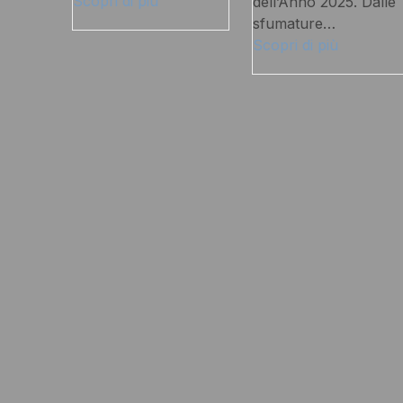
Scopri di più
dell’Anno 2025. Dalle
sfumature…
Scopri di più