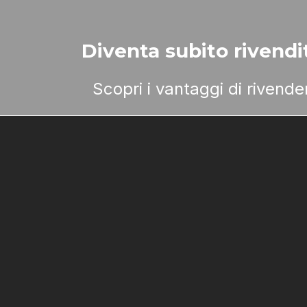
Diventa subito rivendit
Scopri i vantaggi di rivend