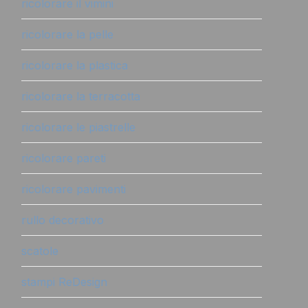
ricolorare il vimini
ricolorare la pelle
ricolorare la plastica
ricolorare la terracotta
ricolorare le piastrelle
ricolorare pareti
ricolorare pavimenti
rullo decorativo
scatole
stampi ReDesign