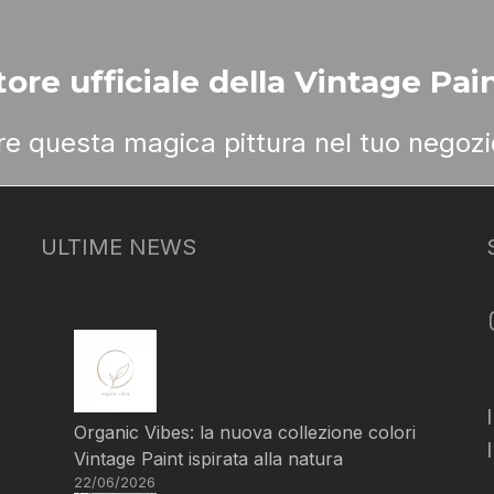
ore ufficiale della Vintage Pain
ere questa magica pittura nel tuo negozi
ULTIME NEWS
Organic Vibes: la nuova collezione colori
Vintage Paint ispirata alla natura
22/06/2026