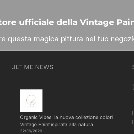
ore ufficiale della Vintage Pain
ere questa magica pittura nel tuo negozi
ULTIME NEWS
Organic Vibes: la nuova collezione colori
Vintage Paint ispirata alla natura
22/06/2026