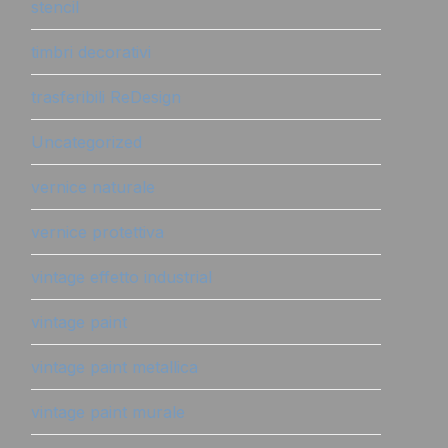
stencil
timbri decorativi
trasferibili ReDesign
Uncategorized
vernice naturale
vernice protettiva
vintage effetto industrial
vintage paint
vintage paint metallica
vintage paint murale