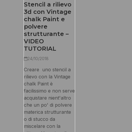
Stencil a rilievo
3d con Vintage
chalk Paint e
polvere
strutturante –
VIDEO
TUTORIAL
24/10/2018
Creare uno stencil a
rilievo con la Vintage
chalk Paint è
facilissimo e non serve
acquistare nient'altro
che un po' di polvere
materica strutturante
o di stucco da
miscelare con la