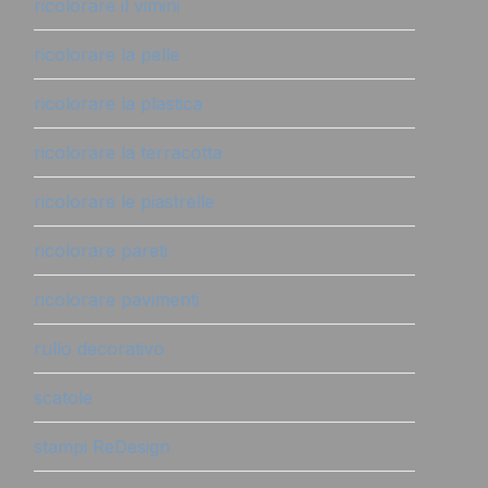
ricolorare il vimini
ricolorare la pelle
ricolorare la plastica
ricolorare la terracotta
ricolorare le piastrelle
ricolorare pareti
ricolorare pavimenti
rullo decorativo
scatole
stampi ReDesign