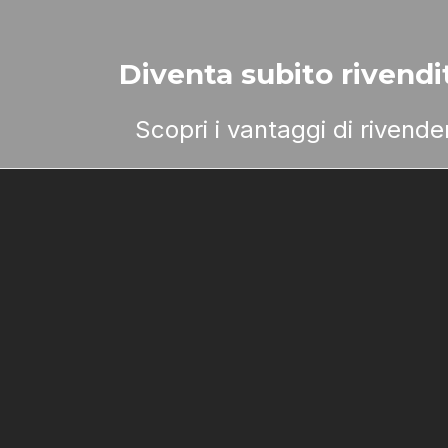
Diventa subito rivendit
Scopri i vantaggi di rivend