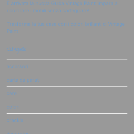
È arrivata la nuova Guida Vintage Paint: impara a
ricolorare i mobili senza carteggiare!
Trasforma la tua casa con i colori brillanti di Vintage
Paint
categorie
accessori
carta da parati
cere
colori
crackle
decoratrici