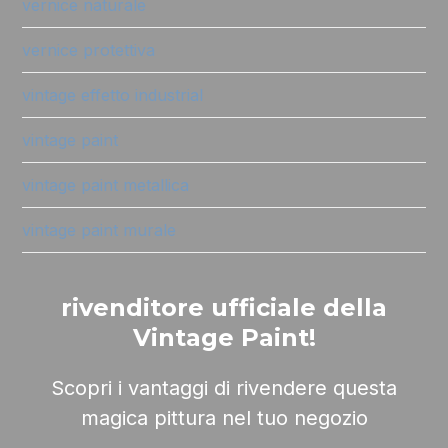
vernice naturale
vernice protettiva
vintage effetto industrial
vintage paint
vintage paint metallica
vintage paint murale
rivenditore ufficiale della
Vintage Paint!
Scopri i vantaggi di rivendere questa
magica pittura nel tuo negozio