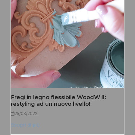
Fregi in legno flessibile WoodWill:
restyling ad un nuovo livello!
25/03/2022
Scopri di più