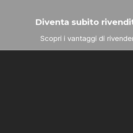
Diventa subito rivendit
Scopri i vantaggi di rivend