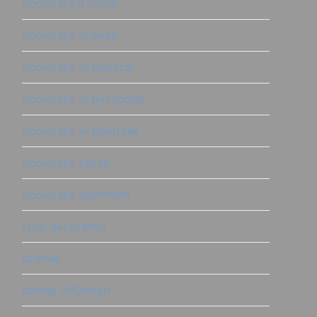
ricolorare il vimini
ricolorare la pelle
ricolorare la plastica
ricolorare la terracotta
ricolorare le piastrelle
ricolorare pareti
ricolorare pavimenti
rullo decorativo
scatole
stampi ReDesign