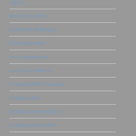
stencil
timbri decorativi
trasferibili ReDesign
Uncategorized
vernice naturale
vernice protettiva
vintage effetto industrial
vintage paint
vintage paint metallica
vintage paint murale