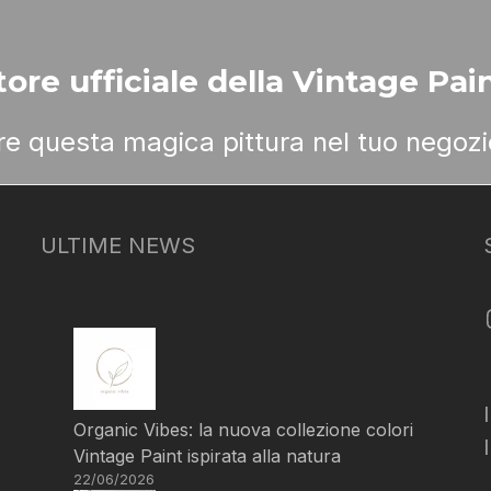
ore ufficiale della Vintage Pain
ere questa magica pittura nel tuo negozi
ULTIME NEWS
Organic Vibes: la nuova collezione colori
Vintage Paint ispirata alla natura
22/06/2026