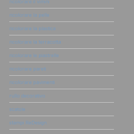
ricolorare il vimini
ricolorare la pelle
ricolorare la plastica
ricolorare la terracotta
ricolorare le piastrelle
ricolorare pareti
ricolorare pavimenti
rullo decorativo
scatole
stampi ReDesign