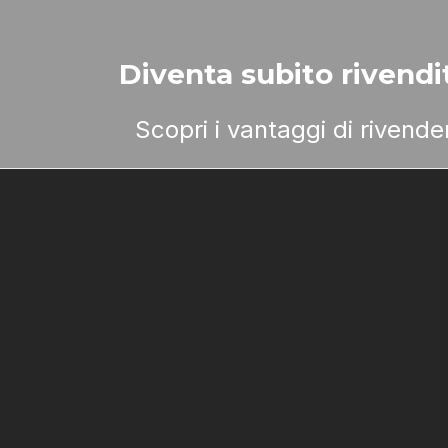
Diventa subito rivendit
Scopri i vantaggi di rivend