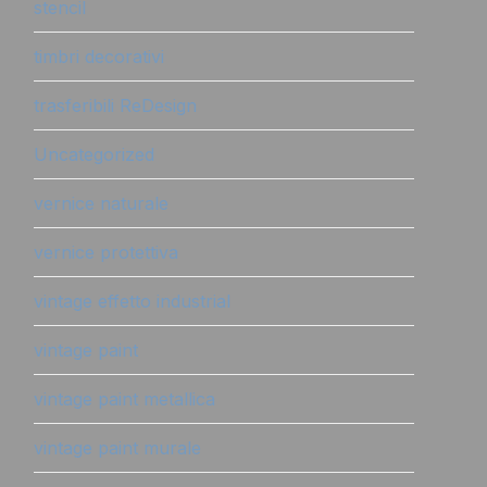
stencil
timbri decorativi
trasferibili ReDesign
Uncategorized
vernice naturale
vernice protettiva
vintage effetto industrial
vintage paint
vintage paint metallica
vintage paint murale