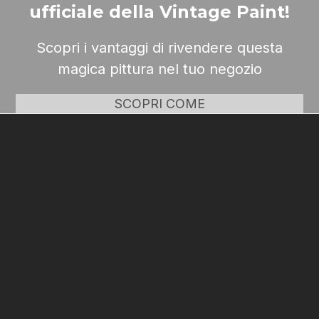
ufficiale della Vintage Paint!
Scopri i vantaggi di rivendere questa
magica pittura nel tuo negozio
SCOPRI COME