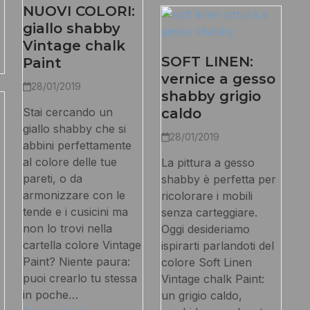
NUOVI COLORI:
giallo shabby
Vintage chalk
SOFT LINEN:
Paint
vernice a gesso
28/01/2019
shabby grigio
Stai cercando un
caldo
giallo shabby che si
28/01/2019
abbini perfettamente
al colore delle tue
La pittura a gesso
pareti, o da
shabby è perfetta per
armonizzare con le
ricolorare i mobili
tende e i cusicini ma
senza carteggiare.
non lo trovi nella
Oggi desideriamo
cartella colore Vintage
ispirarti parlandoti del
Paint? Niente paura:
colore Soft Linen
puoi crearlo tu stessa
Vintage chalk Paint:
in poche…
un grigio caldo,