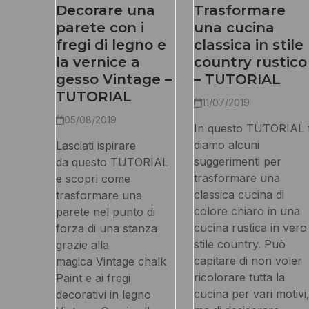
Decorare una
Trasformare
parete con i
una cucina
fregi di legno e
classica in stile
la vernice a
country rustico
gesso Vintage –
– TUTORIAL
TUTORIAL
11/07/2019
05/08/2019
In questo TUTORIAL t
diamo alcuni
Lasciati ispirare
suggerimenti per
da questo TUTORIAL
trasformare una
e scopri come
classica cucina di
trasformare una
colore chiaro in una
parete nel punto di
cucina rustica in vero
forza di una stanza
stile country. Può
grazie alla
capitare di non voler
magica Vintage chalk
ricolorare tutta la
Paint e ai fregi
cucina per vari motivi
decorativi in legno