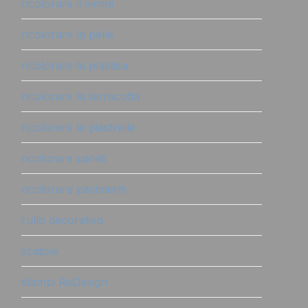
ricolorare il vimini
ricolorare la pelle
ricolorare la plastica
ricolorare la terracotta
ricolorare le piastrelle
ricolorare pareti
ricolorare pavimenti
rullo decorativo
scatole
stampi ReDesign