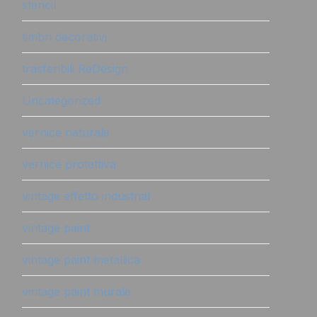
stencil
timbri decorativi
trasferibili ReDesign
Uncategorized
vernice naturale
vernice protettiva
vintage effetto industrial
vintage paint
vintage paint metallica
vintage paint murale