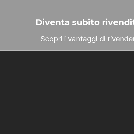
Diventa subito rivendit
Scopri i vantaggi di rivend