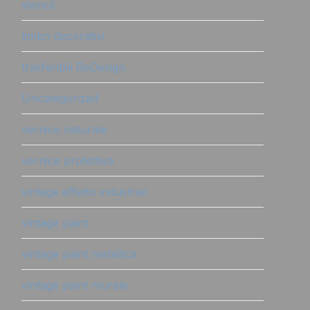
stencil
timbri decorativi
trasferibili ReDesign
Uncategorized
vernice naturale
vernice protettiva
vintage effetto industrial
vintage paint
vintage paint metallica
vintage paint murale