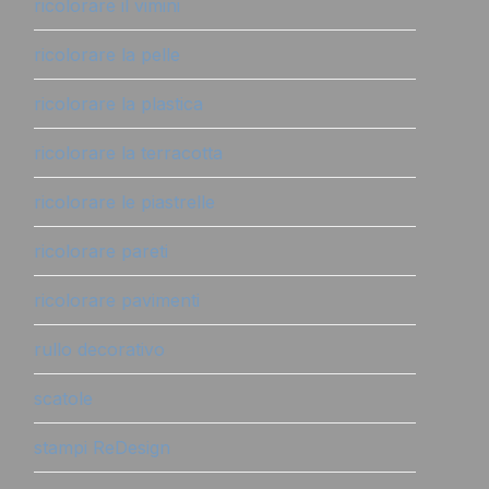
ricolorare il vimini
ricolorare la pelle
ricolorare la plastica
ricolorare la terracotta
ricolorare le piastrelle
ricolorare pareti
ricolorare pavimenti
rullo decorativo
scatole
stampi ReDesign