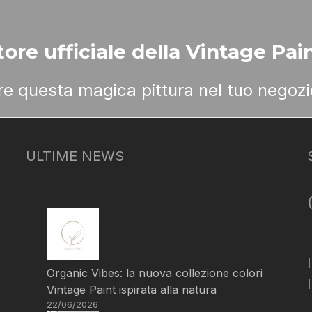
ore ufficiale della Vintage Pain
ere questa magica pittura nel tuo negozi
ULTIME NEWS
Organic Vibes: la nuova collezione colori
Vintage Paint ispirata alla natura
22/06/2026