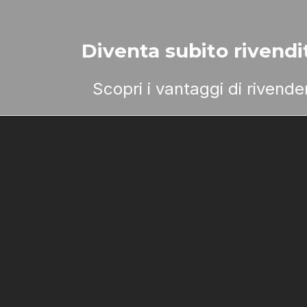
Diventa subito rivendit
Scopri i vantaggi di rivend