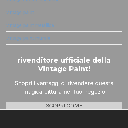
vintage paint
vintage paint metallica
vintage paint murale
rivenditore ufficiale della
Vintage Paint!
Scopri i vantaggi di rivendere questa
magica pittura nel tuo negozio
SCOPRI COME