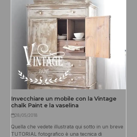
Invecchiare un mobile con la Vintage
chalk Paint e la vaselina
28/05/2018
Quella che vedete illustrata qui sotto in un breve
TUTORIAL fotografico è una tecnica di