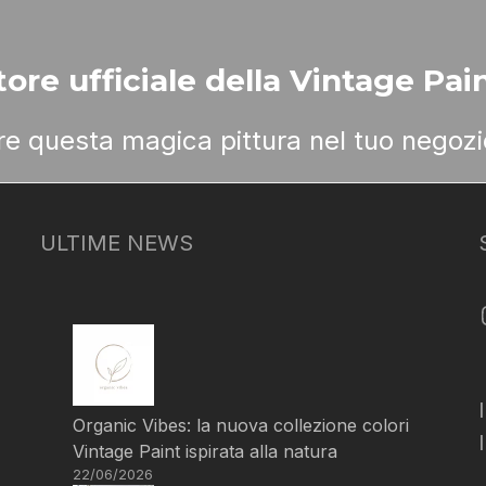
ore ufficiale della Vintage Pain
ere questa magica pittura nel tuo negozi
ULTIME NEWS
Organic Vibes: la nuova collezione colori
Vintage Paint ispirata alla natura
22/06/2026