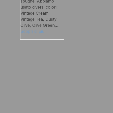
spugne. Abbiamo
usato diversi colori:
Vintage Cream,
Vintage Tea, Dusty
Olive, Olive Green,…
Scopri di più