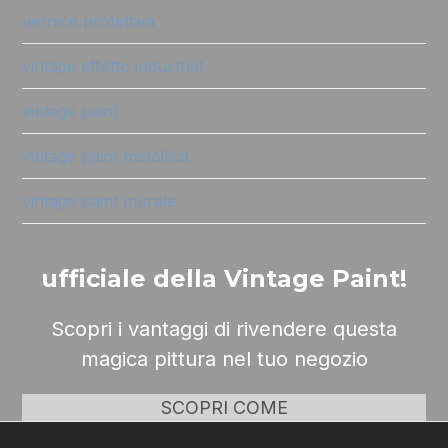
vernice protettiva
vintage effetto industrial
vintage paint
vintage paint metallica
vintage paint murale
ufficiale della Vintage Paint!
Scopri i vantaggi di rivendere questa
magica pittura nel tuo negozio
SCOPRI COME