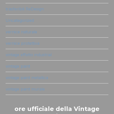
trasferibili ReDesign
Uncategorized
vernice naturale
vernice protettiva
vintage effetto industrial
vintage paint
vintage paint metallica
vintage paint murale
ore ufficiale della Vintage