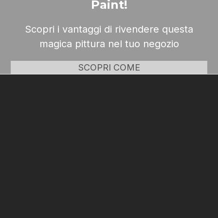
Paint!
Scopri i vantaggi di rivendere questa
magica pittura nel tuo negozio
SCOPRI COME